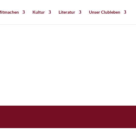
itmachen
Kultur
Literatur
Unser Clubleben