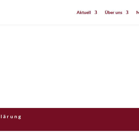
Aktuell
Über uns
M
lärung