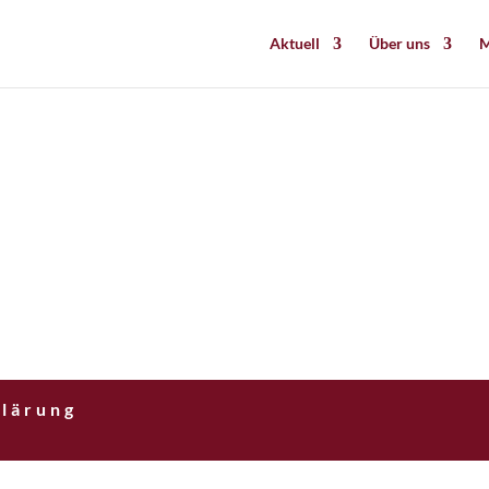
Aktuell
Über uns
M
lärung