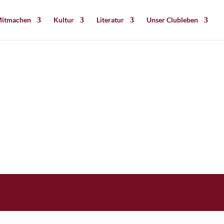
itmachen
Kultur
Literatur
Unser Clubleben