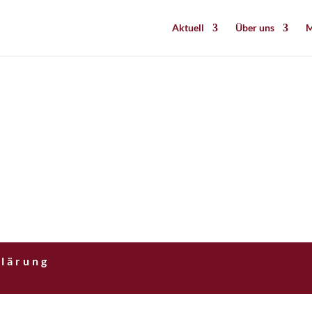
Aktuell
Über uns
M
lärung