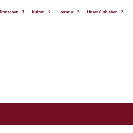
itmachen
Kultur
Literatur
Unser Clubleben