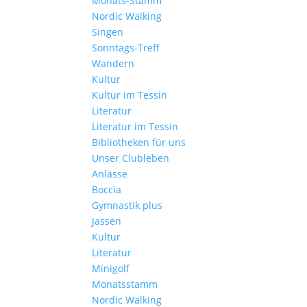
Monats-Stamm
Nordic Walking
Singen
Sonntags-Treff
Wandern
Kultur
Kultur im Tessin
Literatur
Literatur im Tessin
Bibliotheken für uns
Unser Clubleben
Anlässe
Boccia
Gymnastik plus
Jassen
Kultur
Literatur
Minigolf
Monatsstamm
Nordic Walking