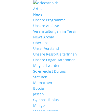
Aktuell
News
Unsere Programme
Unsere Anlässe
Veranstaltungen im Tessin
News Archiv
Über uns
Unser Vorstand
Unsere RessortleiterInnen
Unsere OrganisatorInnen
Mitglied werden
So erreichst Du uns
Statuten
Mitmachen
Boccia
Jassen
Gymnastik plus
Minigolf