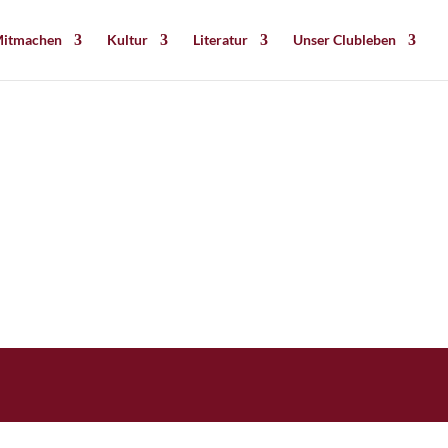
itmachen
Kultur
Literatur
Unser Clubleben