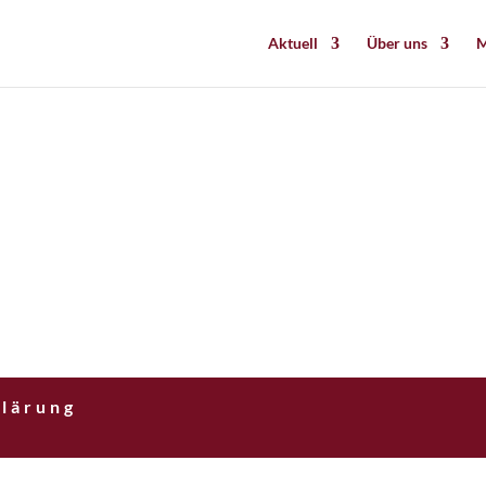
Aktuell
Über uns
M
lärung