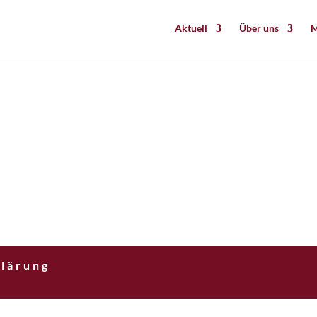
Aktuell
Über uns
M
lärung