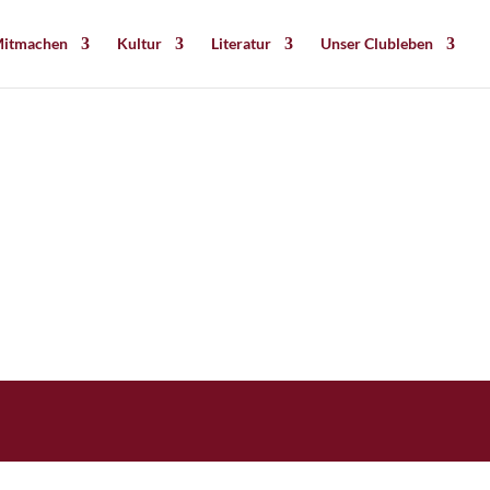
itmachen
Kultur
Literatur
Unser Clubleben