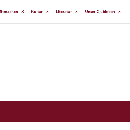
itmachen
Kultur
Literatur
Unser Clubleben