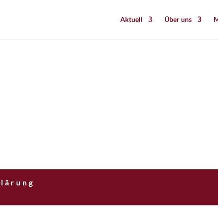
Aktuell
Über uns
M
lärung