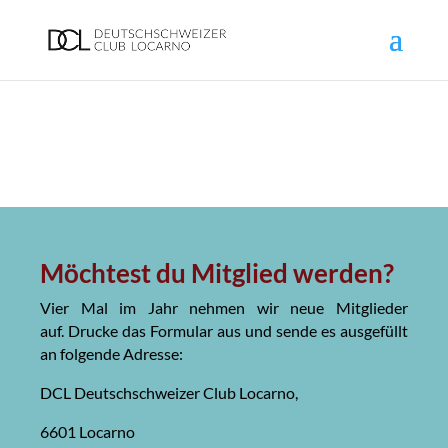
Möchtest du Mitglied werden?
Vier Mal im Jahr nehmen wir neue Mitglieder
auf. Drucke das Formular aus und sende es ausgefüllt
an folgende Adresse:
DCL Deutschschweizer Club Locarno,
6601 Locarno