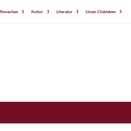
itmachen
Kultur
Literatur
Unser Clubleben