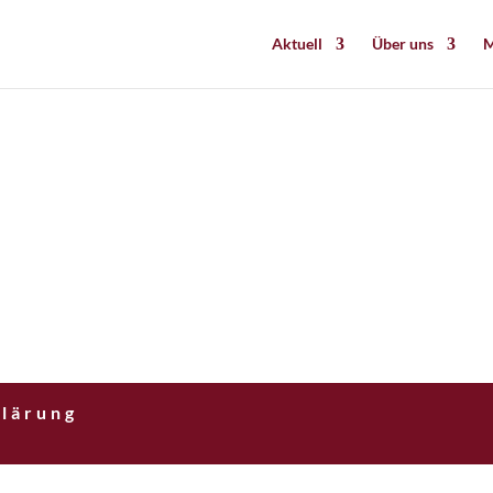
Aktuell
Über uns
M
lärung