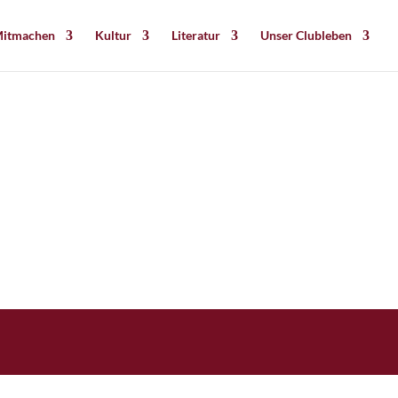
itmachen
Kultur
Literatur
Unser Clubleben