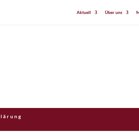
Aktuell
Über uns
M
lärung