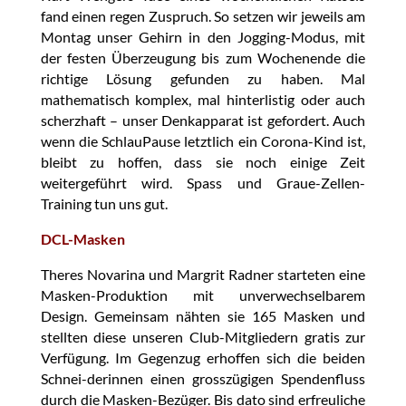
fand einen regen Zuspruch. So setzen wir jeweils am
Montag unser Gehirn in den Jogging-Modus, mit
der festen Überzeugung bis zum Wochenende die
richtige Lösung gefunden zu haben. Mal
mathematisch komplex, mal hinterlistig oder auch
scherzhaft – unser Denkapparat ist gefordert. Auch
wenn die SchlauPause letztlich ein Corona-Kind ist,
bleibt zu hoffen, dass sie noch einige Zeit
weitergeführt wird. Spass und Graue-Zellen-
Training tun uns gut.
DCL-Masken
Theres Novarina und Margrit Radner starteten eine
Masken-Produktion mit unverwechselbarem
Design. Gemeinsam nähten sie 165 Masken und
stellten diese unseren Club-Mitgliedern gratis zur
Verfügung. Im Gegenzug erhoffen sich die beiden
Schnei-derinnen einen grosszügigen Spendenfluss
durch die Masken-Bezüger. Bis dato sind erfreuliche