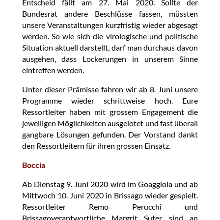
Entscheid fällt am 27. Mai 2020. Sollte der
Bundesrat andere Beschlüsse fassen, müssten
unsere Veranstaltungen kurzfristig wieder abgesagt
werden. So wie sich die virologische und politische
Situation aktuell darstellt, darf man durchaus davon
ausgehen, dass Lockerungen in unserem Sinne
eintreffen werden.
Unter dieser Prämisse fahren wir ab 8. Juni unsere
Programme wieder schrittweise hoch. Eure
Ressortleiter haben mit grossem Engagement die
jeweiligen Möglichkeiten ausgelotet und fast überall
gangbare Lösungen gefunden. Der Vorstand dankt
den Ressortleitern für ihren grossen Einsatz.
Boccia
Ab Dienstag 9. Juni 2020 wird im Goaggiola und ab
Mittwoch 10. Juni 2020 in Brissago wieder gespielt.
Ressortleiter Remo Perucchi und
Brissagoverantwortliche Margrit Suter sind an