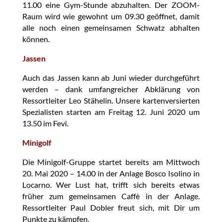
11.00 eine Gym-Stunde abzuhalten. Der ZOOM-
Raum wird wie gewohnt um 09.30 geöffnet, damit
alle noch einen gemeinsamen Schwatz abhalten
können.
Jassen
Auch das Jassen kann ab Juni wieder durchgeführt
werden – dank umfangreicher Abklärung von
Ressortleiter Leo Stähelin. Unsere kartenversierten
Spezialisten starten am Freitag 12. Juni 2020 um
13.50 im Fevi.
Minigolf
Die Minigolf-Gruppe startet bereits am Mittwoch
20. Mai 2020 – 14.00 in der Anlage Bosco Isolino in
Locarno. Wer Lust hat, trifft sich bereits etwas
früher zum gemeinsamen Caffè in der Anlage.
Ressortleiter Paul Dobler freut sich, mit Dir um
Punkte zu kämpfen.