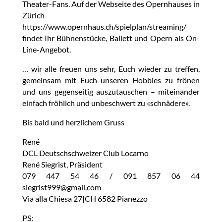
Theater-Fans. Auf der Webseite des Opernhauses in
Zürich
https://www.opernhaus.ch/spielplan/streaming/
findet Ihr Bühnenstücke, Ballett und Opern als On-
Line-Angebot.
… wir alle freuen uns sehr, Euch wieder zu treffen,
gemeinsam mit Euch unseren Hobbies zu frönen
und uns gegenseitig auszutauschen – miteinander
einfach fröhlich und unbeschwert zu «schnädere».
Bis bald und herzlichem Gruss
René
DCL Deutschschweizer Club Locarno
René Siegrist, Präsident
079 447 54 46 / 091 857 06 44
siegrist999@gmail.com
Via alla Chiesa 27|CH 6582 Pianezzo
PS: