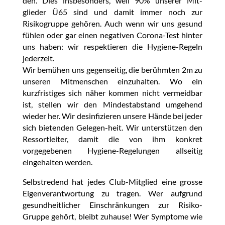
den. Dies insbesonders, weil 90% unserer Mit-
glieder Ü65 sind und damit immer noch zur
Risikogruppe gehören. Auch wenn wir uns gesund
fühlen oder gar einen negativen Corona-Test hinter
uns haben: wir respektieren die Hygiene-Regeln
jederzeit.
Wir bemühen uns gegenseitig, die berühmten 2m zu
unseren Mitmenschen einzuhalten. Wo ein
kurzfristiges sich näher kommen nicht vermeidbar
ist, stellen wir den Mindestabstand umgehend
wieder her. Wir desinfizieren unsere Hände bei jeder
sich bietenden Gelegen-heit. Wir unterstützen den
Ressortleiter, damit die von ihm konkret
vorgegebenen Hygiene-Regelungen allseitig
eingehalten werden.
Selbstredend hat jedes Club-Mitglied eine grosse
Eigenverantwortung zu tragen. Wer aufgrund
gesundheitlicher Einschränkungen zur Risiko-
Gruppe gehört, bleibt zuhause! Wer Symptome wie