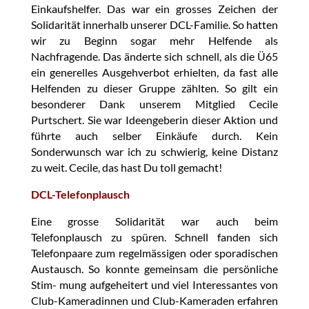
Einkaufshelfer. Das war ein grosses Zeichen der
Solidarität innerhalb unserer DCL-Familie. So hatten
wir zu Beginn sogar mehr Helfende als
Nachfragende. Das änderte sich schnell, als die Ü65
ein generelles Ausgehverbot erhielten, da fast alle
Helfenden zu dieser Gruppe zählten. So gilt ein
besonderer Dank unserem Mitglied Cecile
Purtschert. Sie war Ideengeberin dieser Aktion und
führte auch selber Einkäufe durch. Kein
Sonderwunsch war ich zu schwierig, keine Distanz
zu weit. Cecile, das hast Du toll gemacht!
DCL-Telefonplausch
Eine grosse Solidarität war auch beim
Telefonplausch zu spüren. Schnell fanden sich
Telefonpaare zum regelmässigen oder sporadischen
Austausch. So konnte gemeinsam die persönliche
Stim- mung aufgeheitert und viel Interessantes von
Club-Kameradinnen und Club-Kameraden erfahren