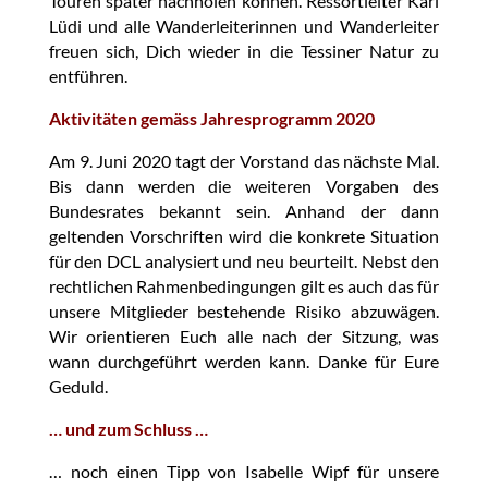
Touren später nachholen können. Ressortleiter Karl
Lüdi und alle Wanderleiterinnen und Wanderleiter
freuen sich, Dich wieder in die Tessiner Natur zu
entführen.
Aktivitäten gemäss Jahresprogramm 2020
Am 9. Juni 2020 tagt der Vorstand das nächste Mal.
Bis dann werden die weiteren Vorgaben des
Bundesrates bekannt sein. Anhand der dann
geltenden Vorschriften wird die konkrete Situation
für den DCL analysiert und neu beurteilt. Nebst den
rechtlichen Rahmenbedingungen gilt es auch das für
unsere Mitglieder bestehende Risiko abzuwägen.
Wir orientieren Euch alle nach der Sitzung, was
wann durchgeführt werden kann. Danke für Eure
Geduld.
… und zum Schluss …
… noch einen Tipp von Isabelle Wipf für unsere