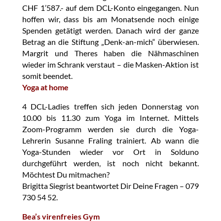
CHF 1’587.- auf dem DCL-Konto eingegangen. Nun
hoffen wir, dass bis am Monatsende noch einige
Spenden getätigt werden. Danach wird der ganze
Betrag an die Stiftung „Denk-an-mich“ überwiesen.
Margrit und Theres haben die Nähmaschinen
wieder im Schrank verstaut – die Masken-Aktion ist
somit beendet.
Yoga at home
4 DCL-Ladies treffen sich jeden Donnerstag von
10.00 bis 11.30 zum Yoga im Internet. Mittels
Zoom-Programm werden sie durch die Yoga-
Lehrerin Susanne Fraling trainiert. Ab wann die
Yoga-Stunden wieder vor Ort in Solduno
durchgeführt werden, ist noch nicht bekannt.
Möchtest Du mitmachen?
Brigitta Siegrist beantwortet Dir Deine Fragen – 079
730 54 52.
Bea’s virenfreies Gym