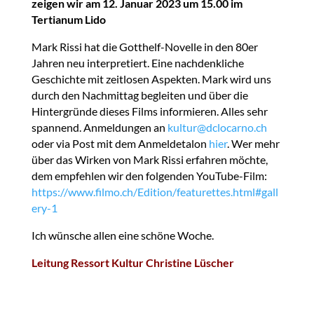
zeigen wir am 12. Januar 2023 um 15.00 im
Tertianum Lido
Mark Rissi hat die Gotthelf-Novelle in den 80er
Jahren neu interpretiert. Eine nachdenkliche
Geschichte mit zeitlosen Aspekten. Mark wird uns
durch den Nachmittag begleiten und über die
Hintergründe dieses Films informieren. Alles sehr
spannend. Anmeldungen an
kultur@dclocarno.ch
oder via Post mit dem Anmeldetalon
hier
. Wer mehr
über das Wirken von Mark Rissi erfahren möchte,
dem empfehlen wir den folgenden YouTube-Film:
https://www.filmo.ch/Edition/featurettes.html#gall
ery-1
Ich wünsche allen eine schöne Woche.
Leitung Ressort Kultur Christine Lüscher