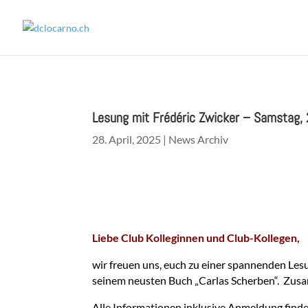
Lesung mit Frédéric Zwicker – Samstag,
28. April, 2025
|
News Archiv
Liebe Club Kolleginnen und Club-Kollegen,
wir freuen uns, euch zu einer spannenden Lesu
seinem neusten Buch „Carlas Scherben“. Zusa
Alle Informationen inklusive Anmeldung find