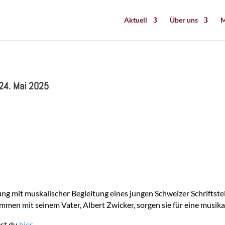
Aktuell
Über uns
M
 24. Mai 2025
ng mit muskalischer Begleitung eines jungen Schweizer Schriftstell
mmen mit seinem Vater, Albert Zwicker, sorgen sie für eine musi
est du
hier.