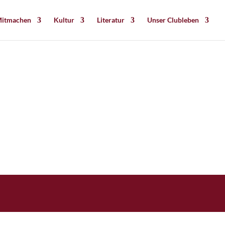
itmachen
Kultur
Literatur
Unser Clubleben