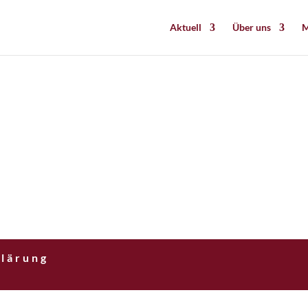
Aktuell
Über uns
M
lärung