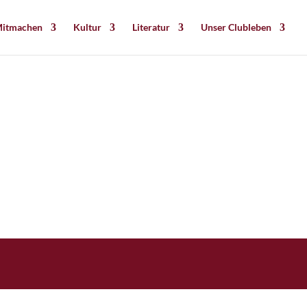
itmachen
Kultur
Literatur
Unser Clubleben