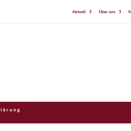
Aktuell
Über uns
M
lärung