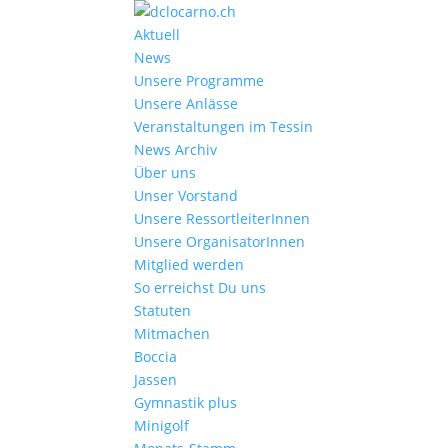
Aktuell
News
Unsere Programme
Unsere Anlässe
Veranstaltungen im Tessin
News Archiv
Über uns
Unser Vorstand
Unsere RessortleiterInnen
Unsere OrganisatorInnen
Mitglied werden
So erreichst Du uns
Statuten
Mitmachen
Boccia
Jassen
Gymnastik plus
Minigolf