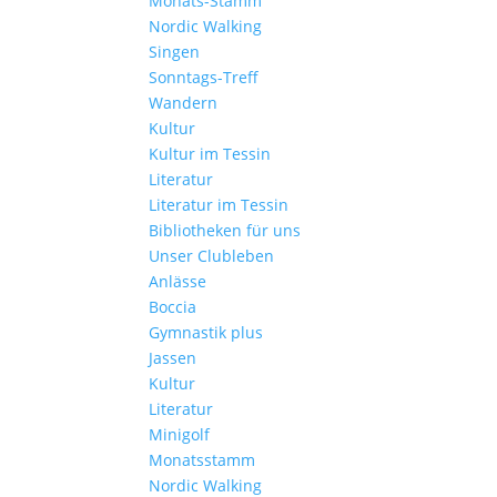
Monats-Stamm
Nordic Walking
Singen
Sonntags-Treff
Wandern
Kultur
Kultur im Tessin
Literatur
Literatur im Tessin
Bibliotheken für uns
Unser Clubleben
Anlässe
Boccia
Gymnastik plus
Jassen
Kultur
Literatur
Minigolf
Monatsstamm
Nordic Walking