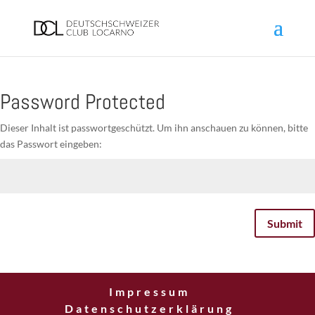
Password Protected
Dieser Inhalt ist passwortgeschützt. Um ihn anschauen zu können, bitte
das Passwort eingeben:
Submit
Impressum
Datenschutzerklärung